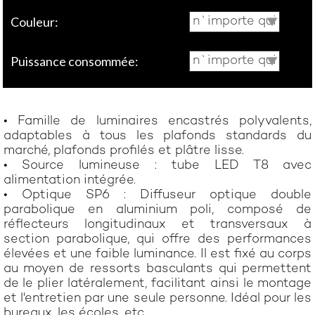
Couleur:
n`importe qui
Puissance consommée:
n`importe qui
• Famille de luminaires encastrés polyvalents,
adaptables à tous les plafonds standards du
marché, plafonds profilés et plâtre lisse.
• Source lumineuse : tube LED T8 avec
alimentation intégrée.
• Optique SP6 : Diffuseur optique double
parabolique en aluminium poli, composé de
réflecteurs longitudinaux et transversaux à
section parabolique, qui offre des performances
élevées et une faible luminance. Il est fixé au corps
au moyen de ressorts basculants qui permettent
de le plier latéralement, facilitant ainsi le montage
et l'entretien par une seule personne. Idéal pour les
bureaux, les écoles, etc.