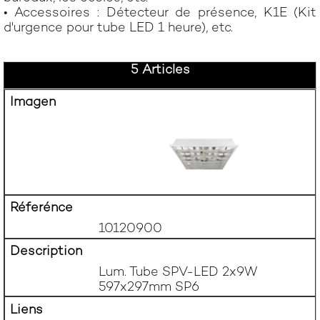
• Accessoires : Détecteur de présence, K1E (Kit
d'urgence pour tube LED 1 heure), etc.
5 Articles
10120900
Lum. Tube SPV-LED 2x9W 
597x297mm SP6