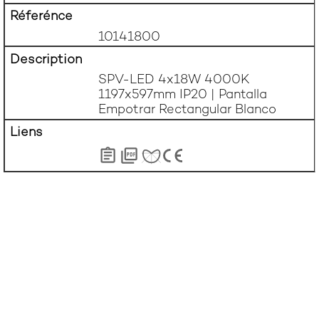
10141800
SPV-LED 4x18W 4000K 
1197x597mm IP20 | Pantalla 
Empotrar Rectangular Blanco