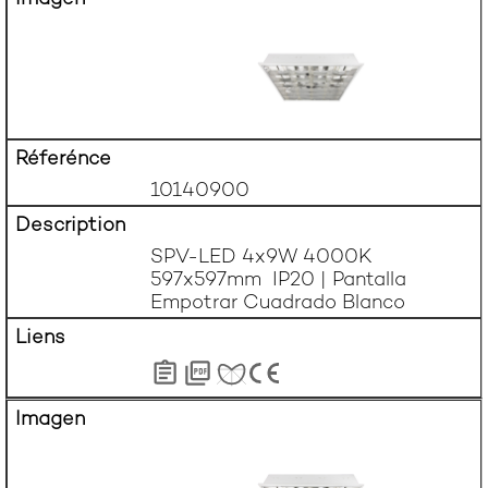
10140900
SPV-LED 4x9W 4000K 
597x597mm  IP20 | Pantalla 
Empotrar Cuadrado Blanco