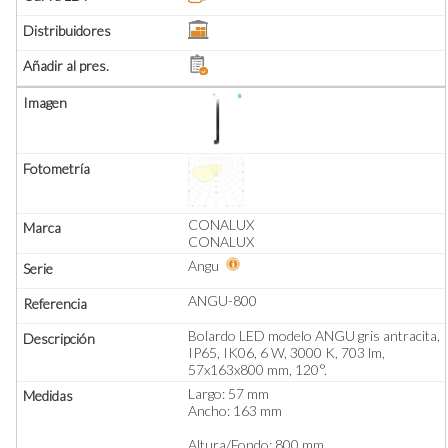
CONALUX
CONALUX
Angu
ANGU-800
Bolardo LED modelo ANGU gris antracita,
IP65, IK06, 6 W, 3000 K, 703 lm,
57x163x800 mm, 120°.
Largo: 57 mm
Ancho: 163 mm
Altura/Fondo: 800 mm