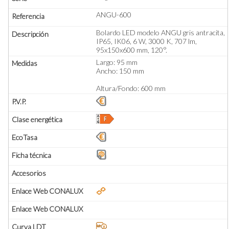
ANGU-600
Bolardo LED modelo ANGU gris antracita,
IP65, IK06, 6 W, 3000 K, 707 lm,
95x150x600 mm, 120°.
Largo: 95 mm
Ancho: 150 mm
Altura/Fondo: 600 mm