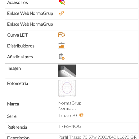
NormaGrup
NormaLit
Trazzo 70
T7P6H4OG
Perfil Trazzo 70 57w 9000/840 L1690 GR