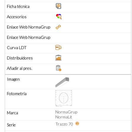
NormaGrup
NormaLit
Trazzo 70