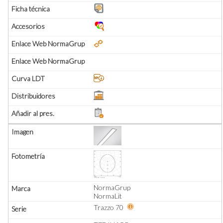
NormaGrup
NormaLit
Trazzo 70