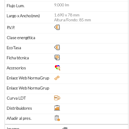
9.000 lm
1.690 x 78 mm
Altura/Fondo: 85 mm