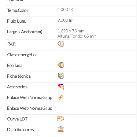
4.000 ºK
9.000 lm
1.690 x 78 mm
Altura/Fondo: 85 mm