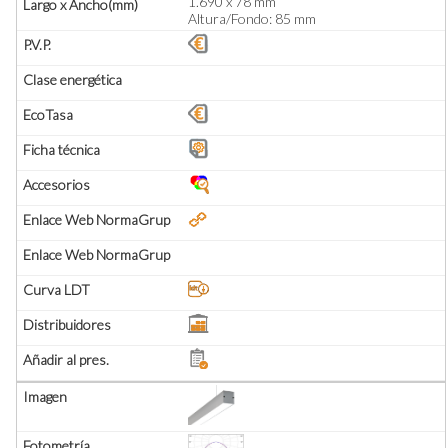
1.690 x 78 mm
Altura/Fondo: 85 mm