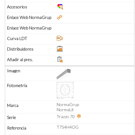
NormaGrup
NormaLit
Trazzo 70
T7S4H4OG