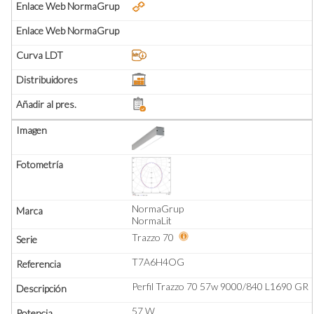
NormaGrup
NormaLit
Trazzo 70
T7A6H4OG
Perfil Trazzo 70 57w 9000/840 L1690 GR
57 W