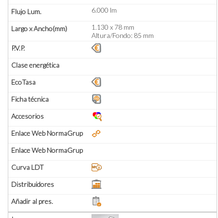
6.000 lm
1.130 x 78 mm
Altura/Fondo: 85 mm