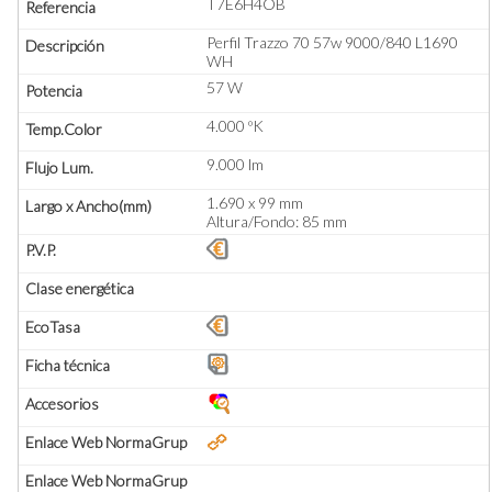
T7E6H4OB
Perfil Trazzo 70 57w 9000/840 L1690
WH
57 W
4.000 ºK
9.000 lm
1.690 x 99 mm
Altura/Fondo: 85 mm