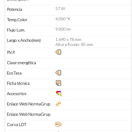
57 W
4.000 ºK
9.000 lm
1.690 x 78 mm
Altura/Fondo: 85 mm