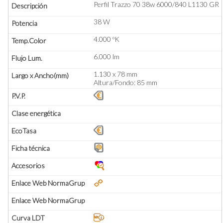
Perfil Trazzo 70 38w 6000/840 L1130 GR
38 W
4.000 ºK
6.000 lm
1.130 x 78 mm
Altura/Fondo: 85 mm