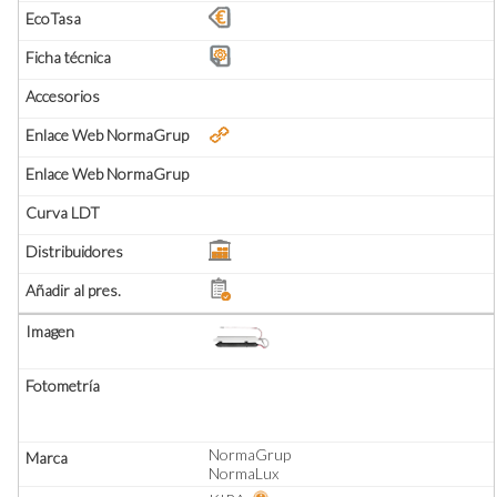
NormaGrup
NormaLux