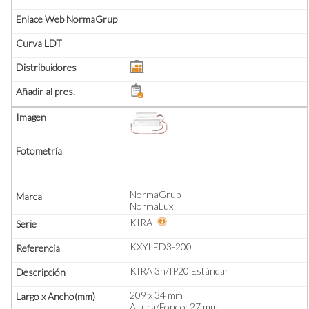
NormaGrup
NormaLux
KIRA
KXYLED3-200
KIRA 3h/IP20 Estándar
209 x 34 mm
Altura/Fondo: 27 mm