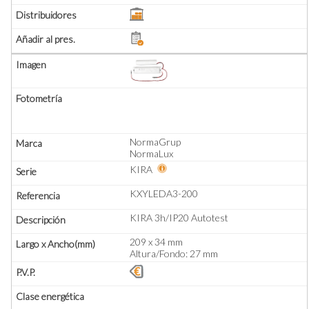
NormaGrup
NormaLux
KIRA
KXYLEDA3-200
KIRA 3h/IP20 Autotest
209 x 34 mm
Altura/Fondo: 27 mm