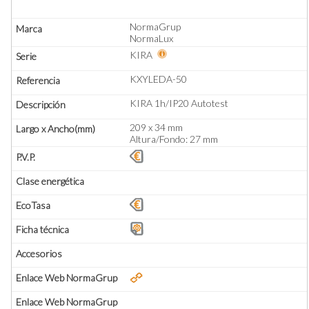
NormaGrup
NormaLux
KIRA
KXYLEDA-50
KIRA 1h/IP20 Autotest
209 x 34 mm
Altura/Fondo: 27 mm