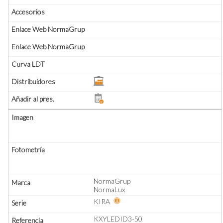
NormaGrup
NormaLux
KIRA
KXYLEDID3-50