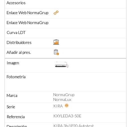
NormaGrup
NormaLux
KIRA
KXYLEDA3-50E
KIRA 3h/IP20 Autotest