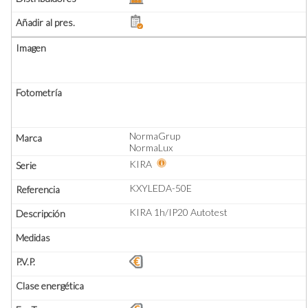
NormaGrup
NormaLux
KIRA
KXYLEDA-50E
KIRA 1h/IP20 Autotest