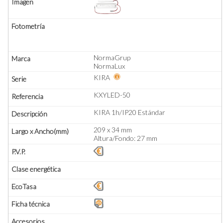
NormaGrup
NormaLux
KIRA
KXYLED-50
KIRA 1h/IP20 Estándar
209 x 34 mm
Altura/Fondo: 27 mm