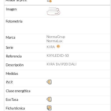
NormaGrup
NormaLux
KIRA
KXYLEDID-50
KIRA 1h/IP20 DALI