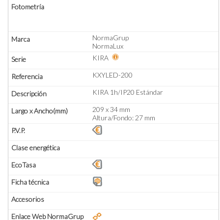
NormaGrup
NormaLux
KIRA
KXYLED-200
KIRA 1h/IP20 Estándar
209 x 34 mm
Altura/Fondo: 27 mm