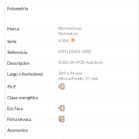
NormaGrup
NormaLux
KIRA
KXYLEDA3-200E
KIRA 3h/IP20 Autotest
209 x 34 mm
Altura/Fondo: 27 mm