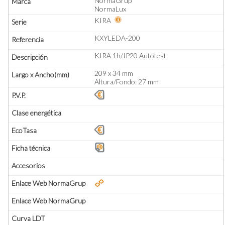
NormaGrup
NormaLux
KIRA
KXYLEDA-200
KIRA 1h/IP20 Autotest
209 x 34 mm
Altura/Fondo: 27 mm