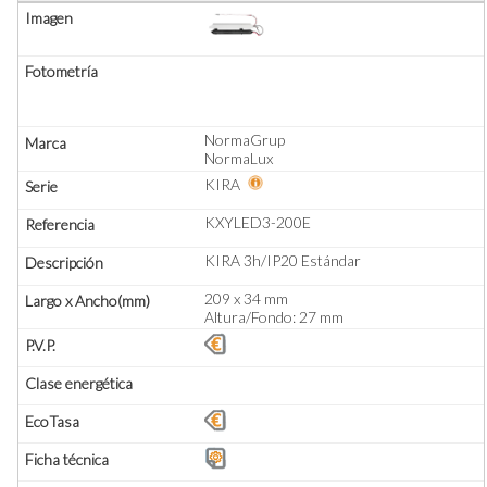
NormaGrup
NormaLux
KIRA
KXYLED3-200E
KIRA 3h/IP20 Estándar
209 x 34 mm
Altura/Fondo: 27 mm