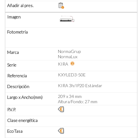
NormaGrup
NormaLux
KIRA
KXYLED3-50E
KIRA 3h/IP20 Estándar
209 x 34 mm
Altura/Fondo: 27 mm