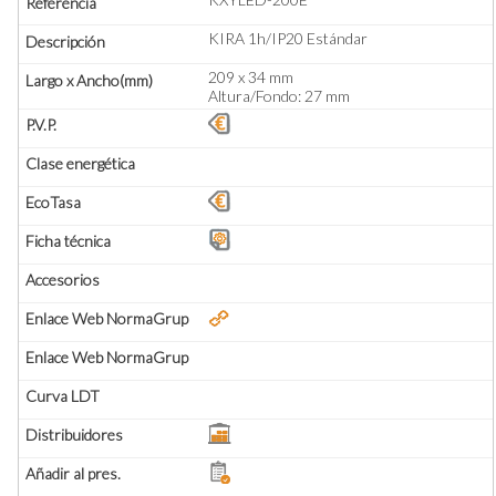
KIRA 1h/IP20 Estándar
209 x 34 mm
Altura/Fondo: 27 mm