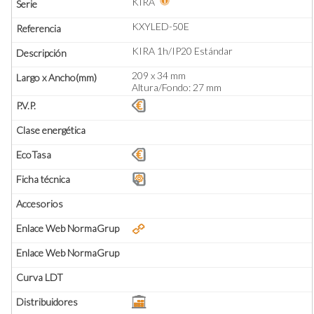
KIRA
KXYLED-50E
KIRA 1h/IP20 Estándar
209 x 34 mm
Altura/Fondo: 27 mm