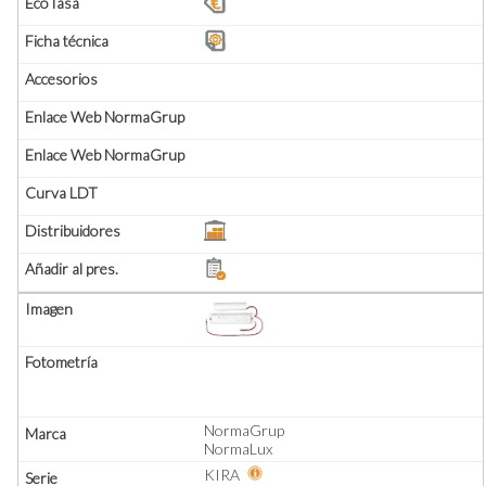
NormaGrup
NormaLux
KIRA