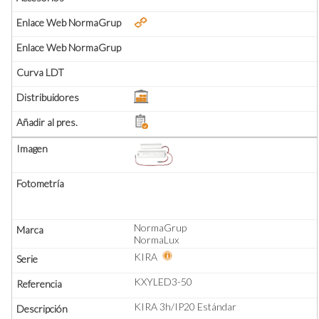
NormaGrup
NormaLux
KIRA
KXYLED3-50
KIRA 3h/IP20 Estándar