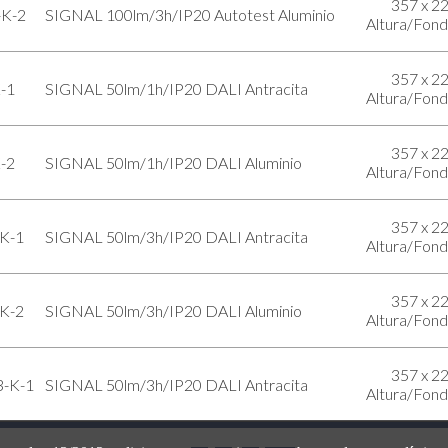
357 x 2
K-2
SIGNAL 100lm/3h/IP20 Autotest Aluminio
Altura/Fon
357 x 2
-1
SIGNAL 50lm/1h/IP20 DALI Antracita
Altura/Fon
357 x 2
-2
SIGNAL 50lm/1h/IP20 DALI Aluminio
Altura/Fon
357 x 2
K-1
SIGNAL 50lm/3h/IP20 DALI Antracita
Altura/Fon
357 x 2
K-2
SIGNAL 50lm/3h/IP20 DALI Aluminio
Altura/Fon
357 x 2
-K-1
SIGNAL 50lm/3h/IP20 DALI Antracita
Altura/Fon