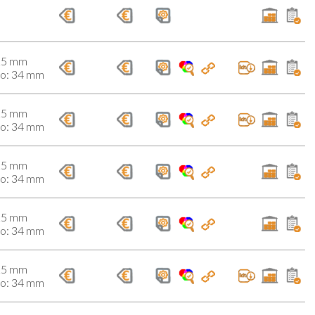
25 mm
do: 34 mm
25 mm
do: 34 mm
25 mm
do: 34 mm
25 mm
do: 34 mm
25 mm
do: 34 mm