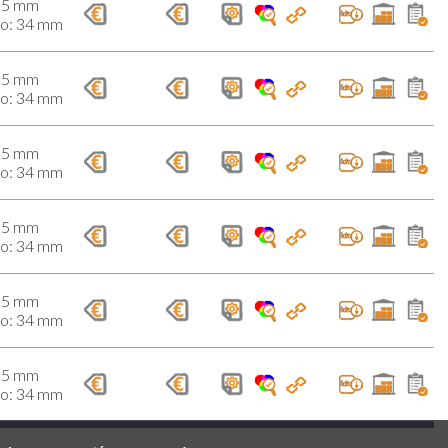
25 mm
do: 34 mm
25 mm
do: 34 mm
25 mm
do: 34 mm
25 mm
do: 34 mm
25 mm
do: 34 mm
25 mm
do: 34 mm