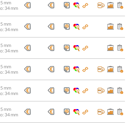
25 mm
do: 34 mm
25 mm
do: 34 mm
25 mm
do: 34 mm
25 mm
do: 34 mm
25 mm
do: 34 mm
25 mm
do: 34 mm