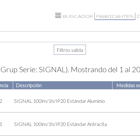
BUSCADOR
FABRICANTES
aGrup Serie: SIGNAL).
Mostrando del 1 al 2
ncia
Descripción
Medidas ex
2
SIGNAL 100lm/1h/IP20 Estándar Aluminio
1
SIGNAL 100lm/1h/IP20 Estándar Antracita