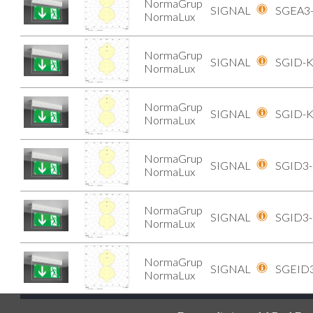
NormaGrup
SIGNAL
SGEA3-
NormaLux
NormaGrup
SIGNAL
SGID-K
NormaLux
NormaGrup
SIGNAL
SGID-K
NormaLux
NormaGrup
SIGNAL
SGID3-
NormaLux
NormaGrup
SIGNAL
SGID3-
NormaLux
NormaGrup
SIGNAL
SGEID3
NormaLux