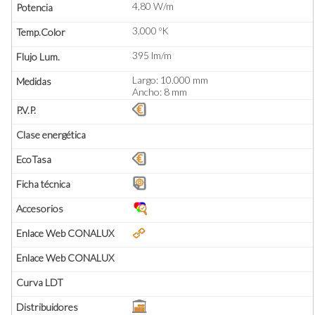
4,80 W/m
3.000 ºK
395 lm/m
Largo: 10.000 mm
Ancho: 8 mm