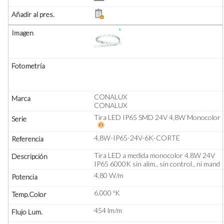
CONALUX
CONALUX
Tira LED IP65 SMD 24V 4,8W Monocolor
4,8W-IP65-24V-6K-CORTE
Tira LED a medida monocolor 4.8W 24V
IP65 6000K sin alim., sin control., ni mand
4,80 W/m
6.000 ºK
454 lm/m