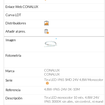
CONALUX
CONALUX
Tira LED IP65 SMD 24V 4,8W Monocolor
4,8W-IP65-24V-3K-10M
Tira LED monocolor 10 mts. 4.8W 24V
IP65 3000K sin alim., sin control., ni mand