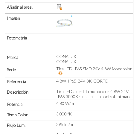
CONALUX
CONALUX
Tira LED IP65 SMD 24V 4,8W Monocolor
4,8W-IP65-24V-3K-CORTE
Tira LED a medida monocolor 4.8W 24V
IP65 3000K sin alim., sin control., ni mand
4,80 W/m
3.000 ºK
395 lm/m