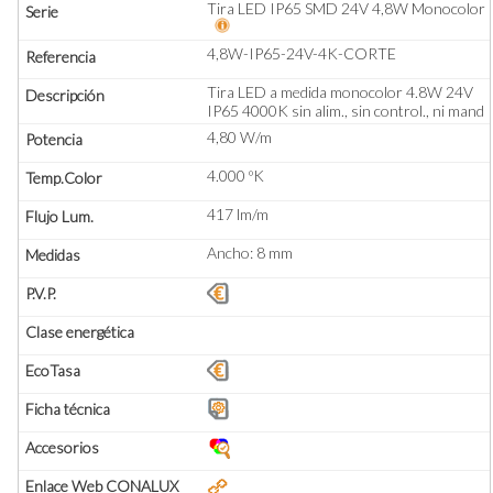
Tira LED IP65 SMD 24V 4,8W Monocolor
4,8W-IP65-24V-4K-CORTE
Tira LED a medida monocolor 4.8W 24V
IP65 4000K sin alim., sin control., ni mand
4,80 W/m
4.000 ºK
417 lm/m
Ancho: 8 mm