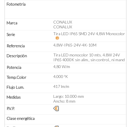
CONALUX
CONALUX
Tira LED IP65 SMD 24V 4,8W Monocolor
4,8W-IP65-24V-4K-10M
Tira LED monocolor 10 mts. 4.8W 24V
IP65 4000K sin alim., sin control., ni mand
4,80 W/m
4.000 ºK
417 lm/m
Largo: 10.000 mm
Ancho: 8 mm