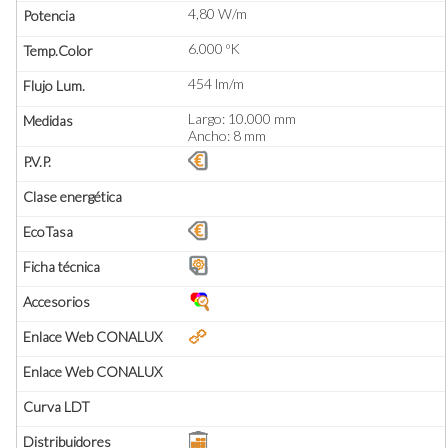
4,80 W/m
6.000 ºK
454 lm/m
Largo: 10.000 mm
Ancho: 8 mm