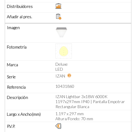
Deluxe
LED
IZAN
10431860
IZAN Lightbar 3x18W 6000K
1197x297mm IP40 | Pantalla Empotrar
Rectangular Blanca
1.197 x 297 mm
Altura/Fondo: 70 mm