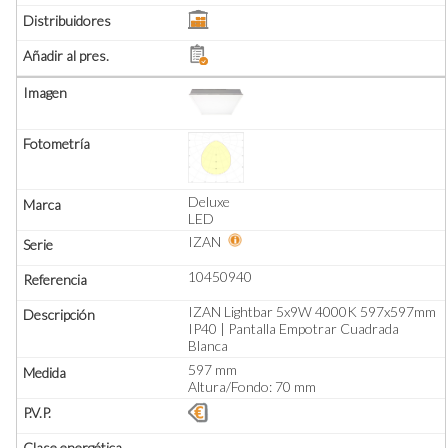
Deluxe
LED
IZAN
10450940
IZAN Lightbar 5x9W 4000K 597x597mm
IP40 | Pantalla Empotrar Cuadrada
Blanca
597 mm
Altura/Fondo: 70 mm