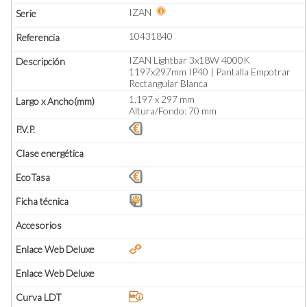
IZAN
10431840
IZAN Lightbar 3x18W 4000K
1197x297mm IP40 | Pantalla Empotrar
Rectangular Blanca
1.197 x 297 mm
Altura/Fondo: 70 mm