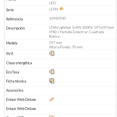
LED
IZAN
10450930
IZAN Lightbar 5x9W 3000K 597x597mm
IP40 | Pantalla Empotrar Cuadrada
Blanca
597 mm
Altura/Fondo: 70 mm