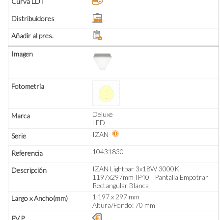
Deluxe
LED
IZAN
10431830
IZAN Lightbar 3x18W 3000K
1197x297mm IP40 | Pantalla Empotrar
Rectangular Blanca
1.197 x 297 mm
Altura/Fondo: 70 mm