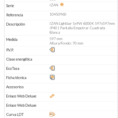
IZAN
10450960
IZAN Lightbar 5x9W 6000K 597x597mm
IP40 | Pantalla Empotrar Cuadrada
Blanca
597 mm
Altura/Fondo: 70 mm