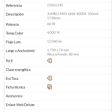
21061140
JUMBO MAX 66W 4000K 350mA
1738mm
66 W
4.000 ºK
12.060 lm
1.738 x 74 mm
Altura/Fondo: 60 mm