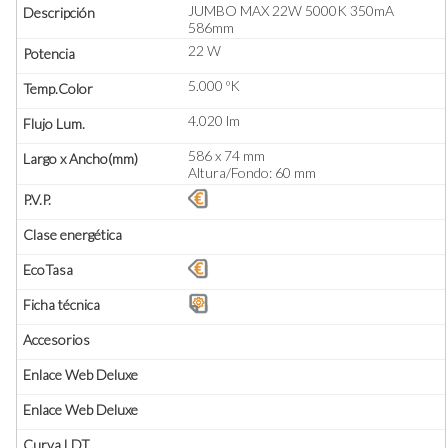
JUMBO MAX 22W 5000K 350mA
586mm
22 W
5.000 ºK
4.020 lm
586 x 74 mm
Altura/Fondo: 60 mm