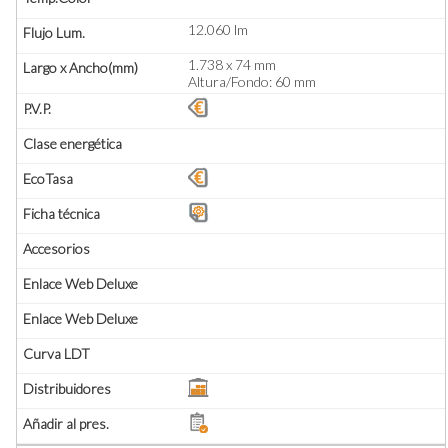
12.060 lm
1.738 x 74 mm
Altura/Fondo: 60 mm