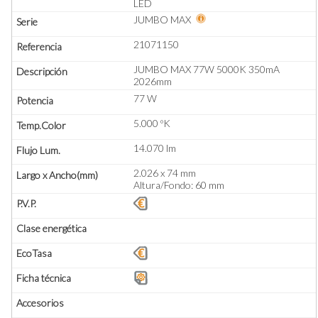
LED
JUMBO MAX
21071150
JUMBO MAX 77W 5000K 350mA
2026mm
77 W
5.000 ºK
14.070 lm
2.026 x 74 mm
Altura/Fondo: 60 mm