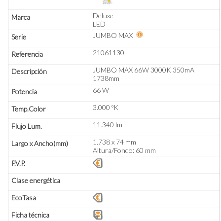
Deluxe
LED
JUMBO MAX
21061130
JUMBO MAX 66W 3000K 350mA
1738mm
66 W
3.000 ºK
11.340 lm
1.738 x 74 mm
Altura/Fondo: 60 mm