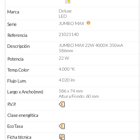
Deluxe
LED
JUMBO MAX
21021140
JUMBO MAX 22W 4000K 350mA
586mm
22 W
4.000 ºK
4.020 lm
586 x 74 mm
Altura/Fondo: 60 mm