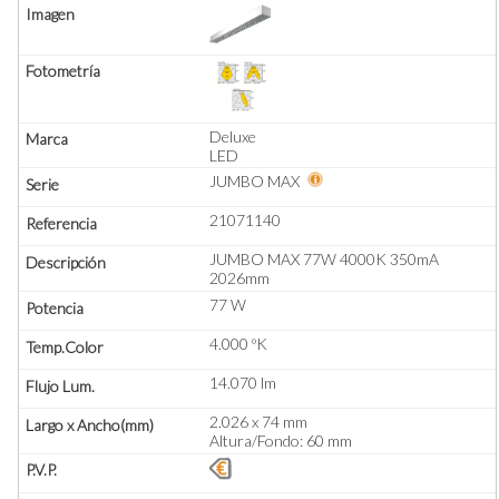
Deluxe
LED
JUMBO MAX
21071140
JUMBO MAX 77W 4000K 350mA
2026mm
77 W
4.000 ºK
14.070 lm
2.026 x 74 mm
Altura/Fondo: 60 mm