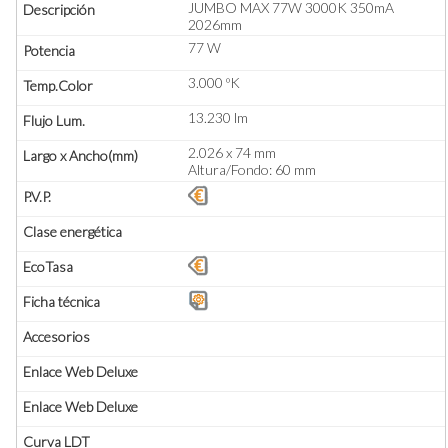
JUMBO MAX 77W 3000K 350mA
2026mm
77 W
3.000 ºK
13.230 lm
2.026 x 74 mm
Altura/Fondo: 60 mm