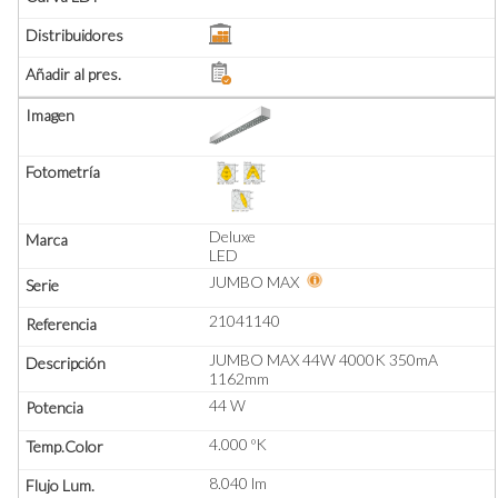
Deluxe
LED
JUMBO MAX
21041140
JUMBO MAX 44W 4000K 350mA
1162mm
44 W
4.000 ºK
8.040 lm