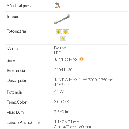
Deluxe
LED
JUMBO MAX
21041130
JUMBO MAX 44W 3000K 350mA
1162mm
44 W
3.000 ºK
7.560 lm
1.162 x 74 mm
Altura/Fondo: 60 mm