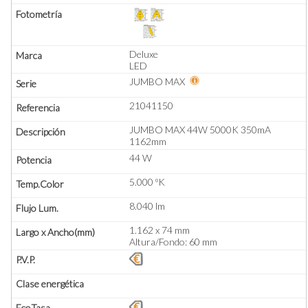
Deluxe
LED
JUMBO MAX
21041150
JUMBO MAX 44W 5000K 350mA
1162mm
44 W
5.000 ºK
8.040 lm
1.162 x 74 mm
Altura/Fondo: 60 mm