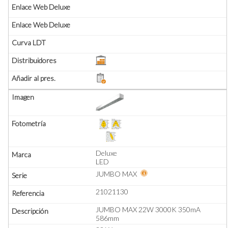
Deluxe
LED
JUMBO MAX
21021130
JUMBO MAX 22W 3000K 350mA
586mm