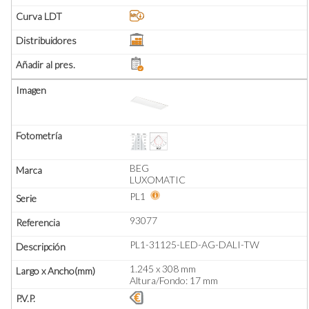
BEG
LUXOMATIC
PL1
93077
PL1-31125-LED-AG-DALI-TW
1.245 x 308 mm
Altura/Fondo: 17 mm