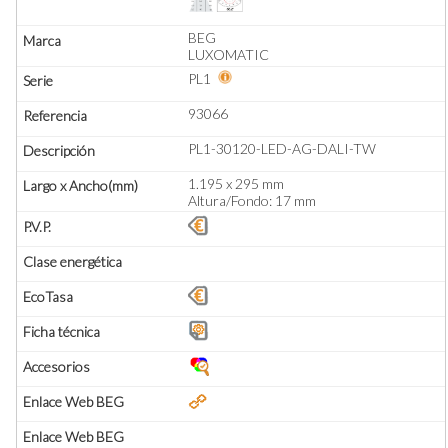
BEG
LUXOMATIC
PL1
93066
PL1-30120-LED-AG-DALI-TW
1.195 x 295 mm
Altura/Fondo: 17 mm