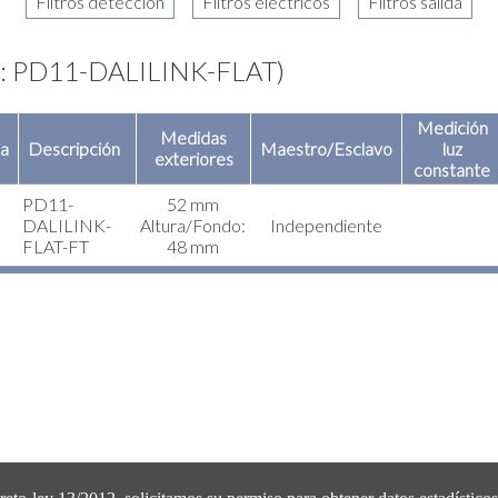
ie: PD11-DALILINK-FLAT)
Medición
Medidas
ia
Descripción
Maestro/Esclavo
luz
exteriores
constante
PD11-
52 mm
DALILINK-
Altura/Fondo:
Independiente
FLAT-FT
48 mm