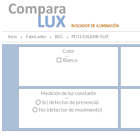
BUSCADOR DE ILUMINACIÓN
Inicio
»
Fabricantes
»
BEG
»
PD11-DALILINK-FLAT
Color
⇔
Blanco
Medición de luz constante
⇔
Si ( detector de presencia)
No (detector de movimiento)