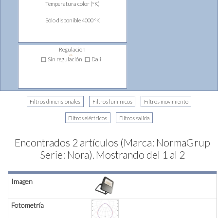
Temperatura color (ºK)
Sólo disponible 4000 ºK
Regulación
⇔
Sin regulación
Dali
Encontrados 2 artículos (Marca: NormaGrup
Serie: Nora).
Mostrando del 1 al 2