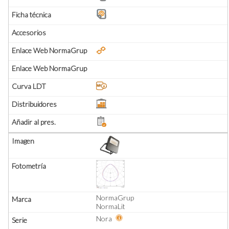
NormaGrup
NormaLit
Nora