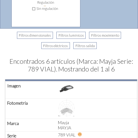
Regulación
⇔
Sin regulación
Encontrados 6 artículos (Marca: Mayja Serie:
789 VIAL).
Mostrando del 1 al 6
Mayja
MAYJA
789 VIAL