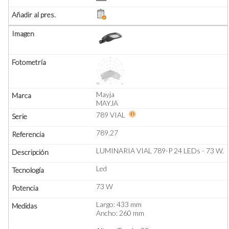
Mayja
MAYJA
789 VIAL
789.27
LUMINARIA VIAL 789-P 24 LEDs - 73 W.
Led
73 W
Largo: 433 mm
Ancho: 260 mm