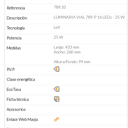
789.10
LUMINARIA VIAL 789-P 16 LEDs - 25 W.
Led
25 W
Largo: 433 mm
Ancho: 260 mm
Altura/Fondo: 99 mm