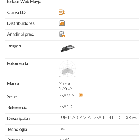
Mayja
MAYJA
789 VIAL
789.20
LUMINARIA VIAL 789-P 24 LEDs - 38 W.
Led
38 W