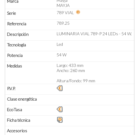
Mayja
MAYJA
789 VIAL
789.25
LUMINARIA VIAL 789-P 24 LEDs - 54 W.
Led
54 W
Largo: 433 mm
Ancho: 260 mm
Altura/Fondo: 99 mm