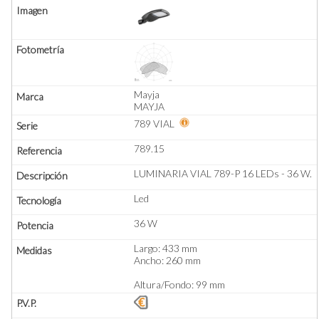
Mayja
MAYJA
789 VIAL
789.15
LUMINARIA VIAL 789-P 16 LEDs - 36 W.
Led
36 W
Largo: 433 mm
Ancho: 260 mm
Altura/Fondo: 99 mm