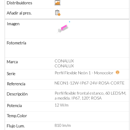
CONALUX
CONALUX
Perfil Flexible Neón 1 - Monocolor
NEON1-12W-IP67-24V-ROSA-CORTE
Perfil flexible frontal estanco, 60 LEDS/M,
a medida. IP67, 120º, ROSA
12 W/m
810 lm/m