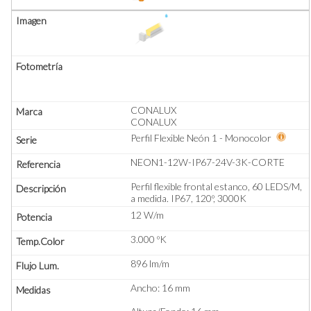
CONALUX
CONALUX
Perfil Flexible Neón 1 - Monocolor
NEON1-12W-IP67-24V-3K-CORTE
Perfil flexible frontal estanco, 60 LEDS/M,
a medida. IP67, 120º, 3000K
12 W/m
3.000 ºK
896 lm/m
Ancho: 16 mm