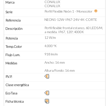
CONALUX
CONALUX
Perfil Flexible Neón 1 - Monocolor
NEON1-12W-IP67-24V-4K-CORTE
Perfil flexible frontal estanco, 60 LEDS/M,
a medida. IP67, 120º, 4000K
12 W/m
4.000 ºK
918 lm/m
Ancho: 16 mm
Altura/Fondo: 16 mm