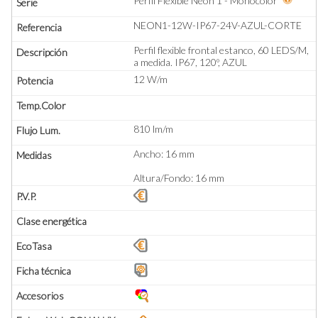
Perfil Flexible Neón 1 - Monocolor
NEON1-12W-IP67-24V-AZUL-CORTE
Perfil flexible frontal estanco, 60 LEDS/M,
a medida. IP67, 120º, AZUL
12 W/m
810 lm/m
Ancho: 16 mm
Altura/Fondo: 16 mm