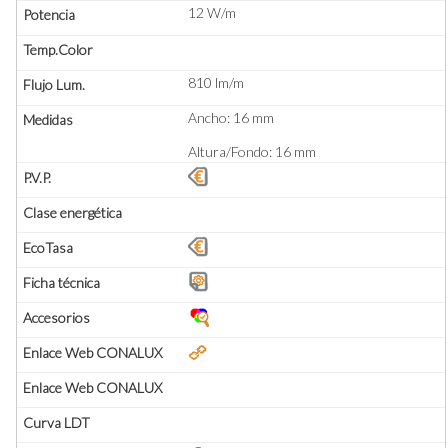
12 W/m
810 lm/m
Ancho: 16 mm
Altura/Fondo: 16 mm