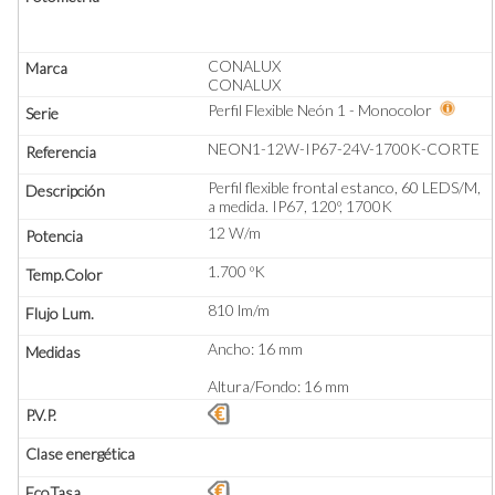
CONALUX
CONALUX
Perfil Flexible Neón 1 - Monocolor
NEON1-12W-IP67-24V-1700K-CORTE
Perfil flexible frontal estanco, 60 LEDS/M,
a medida. IP67, 120º, 1700K
12 W/m
1.700 ºK
810 lm/m
Ancho: 16 mm
Altura/Fondo: 16 mm