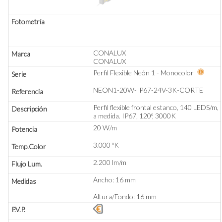
CONALUX
CONALUX
Perfil Flexible Neón 1 - Monocolor
NEON1-20W-IP67-24V-3K-CORTE
Perfil flexible frontal estanco, 140 LEDS/m,
a medida. IP67, 120º, 3000K
20 W/m
3.000 ºK
2.200 lm/m
Ancho: 16 mm
Altura/Fondo: 16 mm