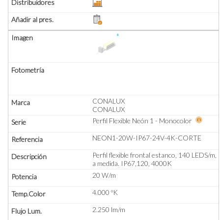
CONALUX
CONALUX
Perfil Flexible Neón 1 - Monocolor
NEON1-20W-IP67-24V-4K-CORTE
Perfil flexible frontal estanco, 140 LEDS/m,
a medida. IP67,120, 4000K
20 W/m
4.000 ºK
2.250 lm/m