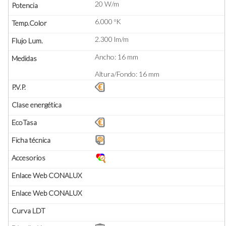
20 W/m
6.000 ºK
2.300 lm/m
Ancho: 16 mm
Altura/Fondo: 16 mm