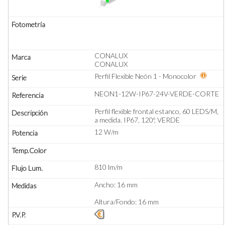
CONALUX
CONALUX
Perfil Flexible Neón 1 - Monocolor
NEON1-12W-IP67-24V-VERDE-CORTE
Perfil flexible frontal estanco, 60 LEDS/M,
a medida. IP67, 120º, VERDE
12 W/m
810 lm/m
Ancho: 16 mm
Altura/Fondo: 16 mm