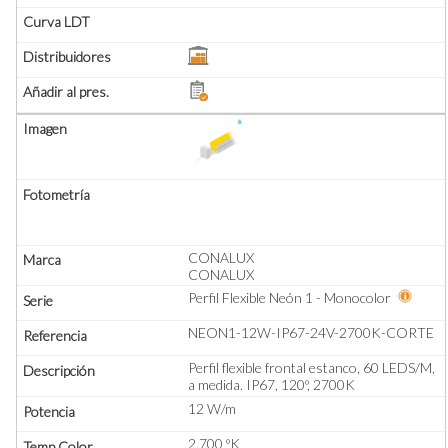
CONALUX
CONALUX
Perfil Flexible Neón 1 - Monocolor
NEON1-12W-IP67-24V-2700K-CORTE
Perfil flexible frontal estanco, 60 LEDS/M,
a medida. IP67, 120º, 2700K
12 W/m
2.700 ºK