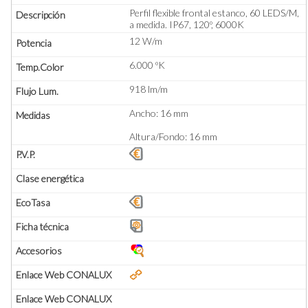
Perfil flexible frontal estanco, 60 LEDS/M,
a medida. IP67, 120º, 6000K
12 W/m
6.000 ºK
918 lm/m
Ancho: 16 mm
Altura/Fondo: 16 mm