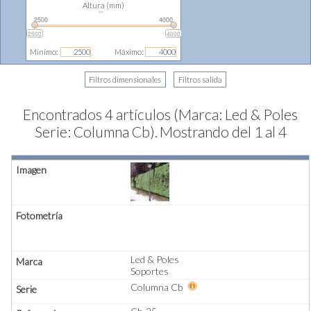
Altura (mm)
⇔
2500
4000
2500
4000
Mínimo:
Máximo:
Encontrados 4 artículos (Marca: Led & Poles
Serie: Columna Cb).
Mostrando del 1 al 4
Led & Poles
Soportes
Columna Cb