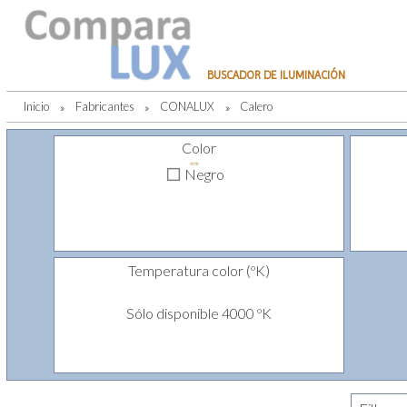
BUSCADOR DE ILUMINACIÓN
Inicio
»
Fabricantes
»
CONALUX
»
Calero
Color
⇔
Negro
Temperatura color (ºK)
Sólo disponible 4000 ºK