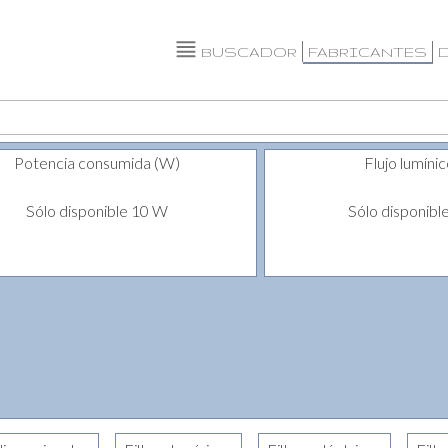
BUSCADOR
FABRICANTES
Potencia consumida (W)
Flujo lumínic
Sólo disponible 10 W
Sólo disponibl