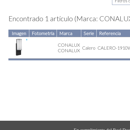
Encontrado 1 artículo (Marca: CONALUX 
Imagen
Fotometría
Marca
Serie
Referencia
CONALUX
Calero
CALERO-1910
CONALUX