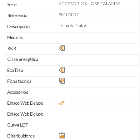
ACCESORIOS HOSPITALARIAS
90100007
Toma de Datos