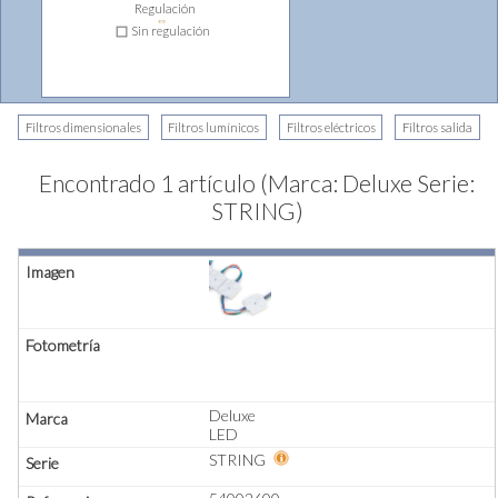
Regulación
⇔
Sin regulación
Encontrado 1 artículo (Marca: Deluxe Serie:
STRING)
Deluxe
LED
STRING