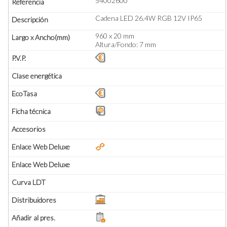
54002600
Cadena LED 26.4W RGB 12V IP65
960 x 20 mm
Altura/Fondo: 7 mm