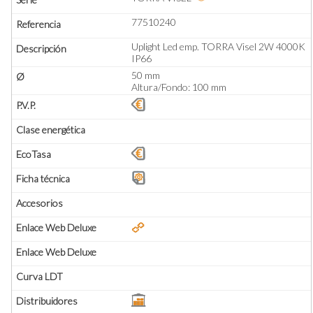
77510240
Uplight Led emp. TORRA Visel 2W 4000K
IP66
50 mm
Altura/Fondo: 100 mm