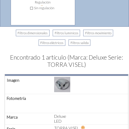
Regulación
⇔
Sin regulación
Encontrado 1 artículo (Marca: Deluxe Serie:
TORRA VISEL)
Deluxe
LED
TORRA VISEL